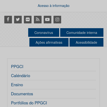
Acesso à informação
Facebook
Twitter
Flickr
RSS
Youtube
Instagram
Coronavírus
Comunidade interna
Ações afirmativas
Acessibilidade
PPGCI
Caléndário
Ensino
Documentos
Portfólios do PPGCI