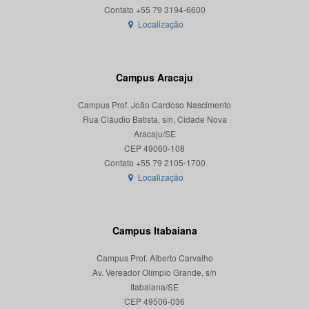
Localização
Campus Aracaju
Campus Prof. João Cardoso Nascimento
Rua Cláudio Batista, s/n, Cidade Nova
Aracaju/SE
CEP 49060-108
Localização
Campus Itabaiana
Campus Prof. Alberto Carvalho
Av. Vereador Olímpio Grande, s/n
Itabaiana/SE
CEP 49506-036