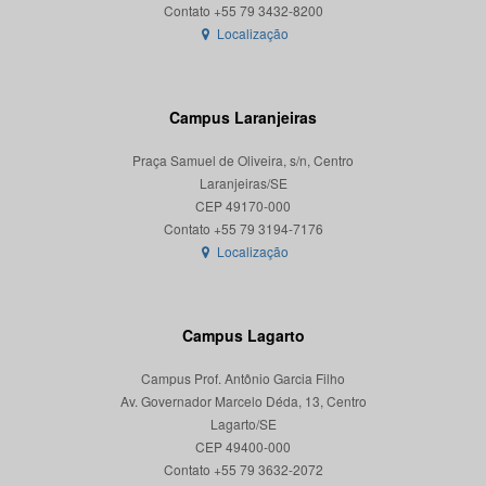
Localização
Campus Laranjeiras
Praça Samuel de Oliveira, s/n, Centro
Laranjeiras/SE
CEP 49170-000
Localização
Campus Lagarto
Campus Prof. Antônio Garcia Filho
Av. Governador Marcelo Déda, 13, Centro
Lagarto/SE
CEP 49400-000