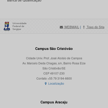
Banca de Qualificação
WEBMAIL
|
Topo do Site
Campus São Cristóvão
Cidade Univ. Prof. José Aloísio de Campos
Av. Marcelo Deda Chagas, s/n, Bairro Rosa Elze
São Cristóvão/SE
CEP 49107-230
Localização
Campus Aracaju