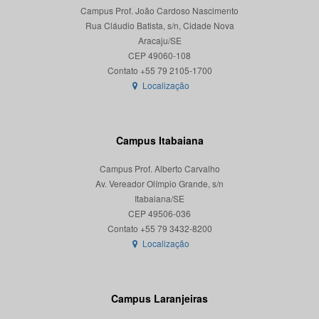
Campus Prof. João Cardoso Nascimento
Rua Cláudio Batista, s/n, Cidade Nova
Aracaju/SE
CEP 49060-108
Localização
Campus Itabaiana
Campus Prof. Alberto Carvalho
Av. Vereador Olímpio Grande, s/n
Itabaiana/SE
CEP 49506-036
Localização
Campus Laranjeiras