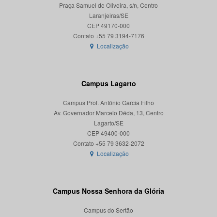
Praça Samuel de Oliveira, s/n, Centro
Laranjeiras/SE
CEP 49170-000
Localização
Campus Lagarto
Campus Prof. Antônio Garcia Filho
Av. Governador Marcelo Déda, 13, Centro
Lagarto/SE
CEP 49400-000
Localização
Campus Nossa Senhora da Glória
Campus do Sertão