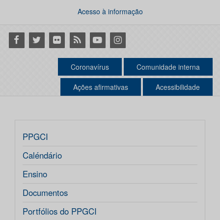
Acesso à informação
Facebook
Twitter
Flickr
RSS
Youtube
Instagram
Coronavírus
Comunidade interna
Ações afirmativas
Acessibilidade
PPGCI
Caléndário
Ensino
Documentos
Portfólios do PPGCI