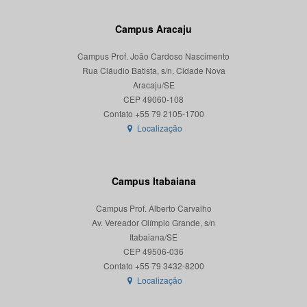
Campus Aracaju
Campus Prof. João Cardoso Nascimento
Rua Cláudio Batista, s/n, Cidade Nova
Aracaju/SE
CEP 49060-108
Localização
Campus Itabaiana
Campus Prof. Alberto Carvalho
Av. Vereador Olímpio Grande, s/n
Itabaiana/SE
CEP 49506-036
Localização