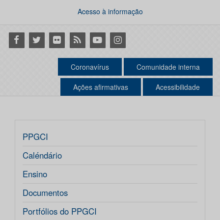
Acesso à informação
Facebook
Twitter
Flickr
RSS
Youtube
Instagram
Coronavírus
Comunidade interna
Ações afirmativas
Acessibilidade
PPGCI
Caléndário
Ensino
Documentos
Portfólios do PPGCI