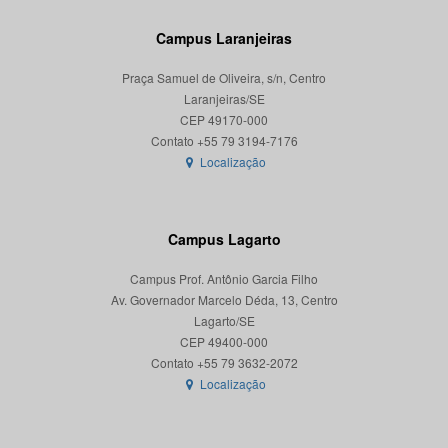
Campus Laranjeiras
Praça Samuel de Oliveira, s/n, Centro
Laranjeiras/SE
CEP 49170-000
Localização
Campus Lagarto
Campus Prof. Antônio Garcia Filho
Av. Governador Marcelo Déda, 13, Centro
Lagarto/SE
CEP 49400-000
Localização