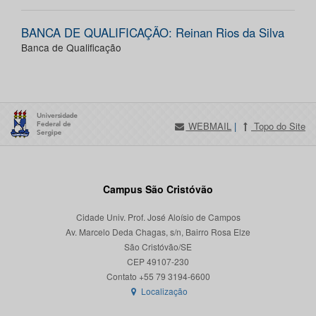
BANCA DE QUALIFICAÇÃO: Reinan Rios da Silva
Banca de Qualificação
WEBMAIL
|
Topo do Site
Campus São Cristóvão
Cidade Univ. Prof. José Aloísio de Campos
Av. Marcelo Deda Chagas, s/n, Bairro Rosa Elze
São Cristóvão/SE
CEP 49107-230
Localização