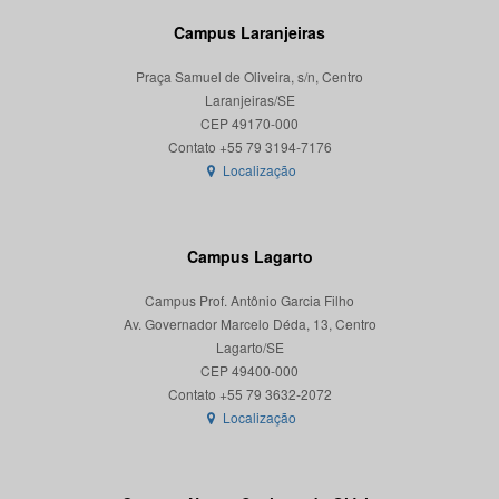
Campus Laranjeiras
Praça Samuel de Oliveira, s/n, Centro
Laranjeiras/SE
CEP 49170-000
Localização
Campus Lagarto
Campus Prof. Antônio Garcia Filho
Av. Governador Marcelo Déda, 13, Centro
Lagarto/SE
CEP 49400-000
Localização