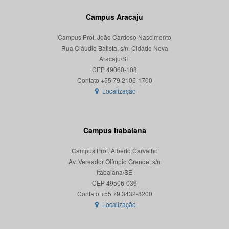
Campus Aracaju
Campus Prof. João Cardoso Nascimento
Rua Cláudio Batista, s/n, Cidade Nova
Aracaju/SE
CEP 49060-108
Localização
Campus Itabaiana
Campus Prof. Alberto Carvalho
Av. Vereador Olímpio Grande, s/n
Itabaiana/SE
CEP 49506-036
Localização