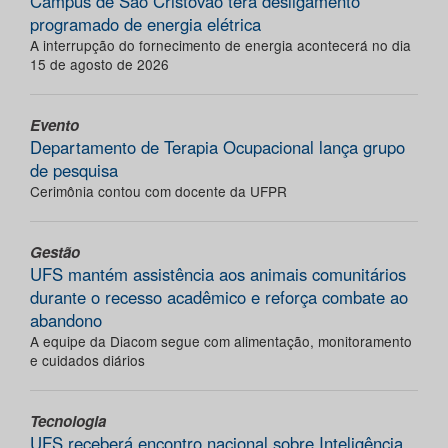
Campus de São Cristóvão terá desligamento
programado de energia elétrica
A interrupção do fornecimento de energia acontecerá no dia
15 de agosto de 2026
Evento
Departamento de Terapia Ocupacional lança grupo
de pesquisa
Cerimônia contou com docente da UFPR
Gestão
UFS mantém assistência aos animais comunitários
durante o recesso acadêmico e reforça combate ao
abandono
A equipe da Diacom segue com alimentação, monitoramento
e cuidados diários
Tecnologia
UFS receberá encontro nacional sobre Inteligência