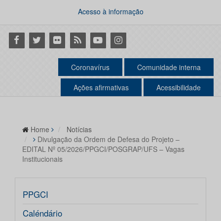
Acesso à informação
Facebook
Twitter
Flickr
RSS
Youtube
Instagram
Coronavírus
Comunidade interna
Ações afirmativas
Acessibilidade
Home
Notícias
Divulgação da Ordem de Defesa do Projeto –
EDITAL Nº 05/2026/PPGCI/POSGRAP/UFS – Vagas
Institucionais
PPGCI
Caléndário