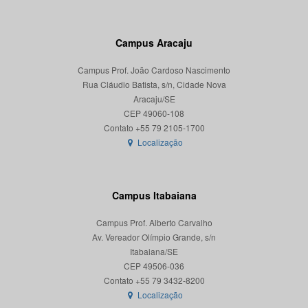
Campus Aracaju
Campus Prof. João Cardoso Nascimento
Rua Cláudio Batista, s/n, Cidade Nova
Aracaju/SE
CEP 49060-108
Localização
Campus Itabaiana
Campus Prof. Alberto Carvalho
Av. Vereador Olímpio Grande, s/n
Itabaiana/SE
CEP 49506-036
Localização