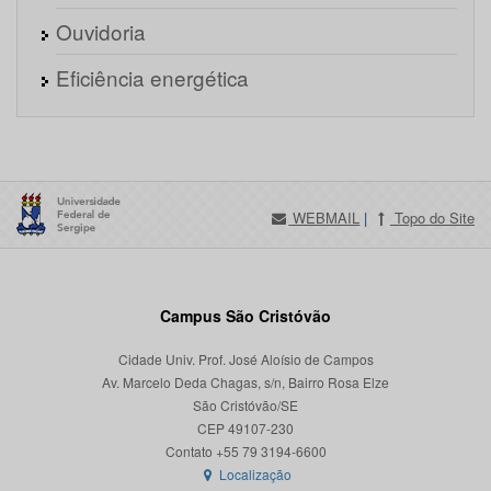
Ouvidoria
Eficiência energética
WEBMAIL
|
Topo do Site
Campus São Cristóvão
Cidade Univ. Prof. José Aloísio de Campos
Av. Marcelo Deda Chagas, s/n, Bairro Rosa Elze
São Cristóvão/SE
CEP 49107-230
Localização