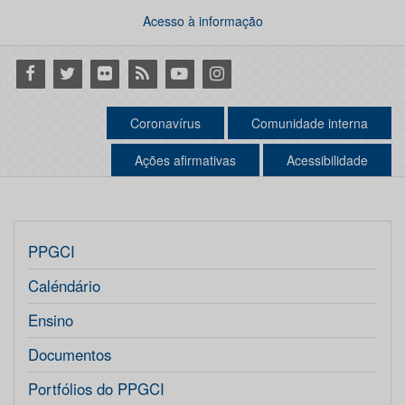
Acesso à informação
Facebook
Twitter
Flickr
RSS
Youtube
Instagram
Coronavírus
Comunidade interna
Ações afirmativas
Acessibilidade
PPGCI
Caléndário
Ensino
Documentos
Portfólios do PPGCI