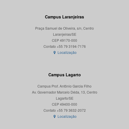
Campus Laranjeiras
Praça Samuel de Oliveira, s/n, Centro
Laranjeiras/SE
CEP 49170-000
Localização
Campus Lagarto
Campus Prof. Antônio Garcia Filho
Av. Governador Marcelo Déda, 13, Centro
Lagarto/SE
CEP 49400-000
Localização