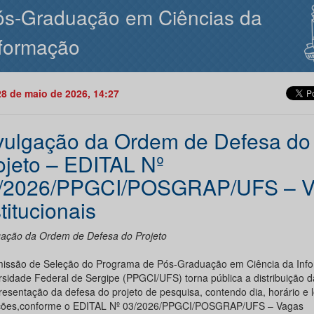
ós-Graduação em Ciências da
formação
28 de maio de 2026, 14:27
vulgação da Ordem de Defesa do
ojeto – EDITAL Nº
/2026/PPGCI/POSGRAP/UFS – V
titucionais
gação da Ordem de Defesa do Projeto
issão de Seleção do Programa de Pós-Graduação em Ciência da Inf
rsidade Federal de Sergipe (PPGCI/UFS) torna pública a distribuição 
resentação da defesa do projeto de pesquisa, contendo dia, horário e l
ções,conforme o EDITAL Nº 03/2026/PPGCI/POSGRAP/UFS – Vagas