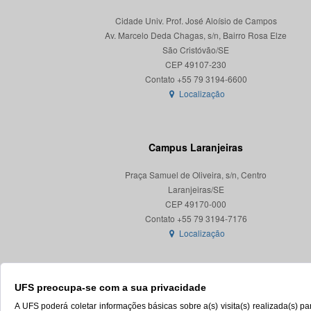
Cidade Univ. Prof. José Aloísio de Campos
Av. Marcelo Deda Chagas, s/n, Bairro Rosa Elze
São Cristóvão/SE
CEP 49107-230
Localização
Campus Laranjeiras
Praça Samuel de Oliveira, s/n, Centro
Laranjeiras/SE
CEP 49170-000
Localização
UFS preocupa-se com a sua privacidade
A UFS poderá coletar informações básicas sobre a(s) visita(s) realizada(s) 