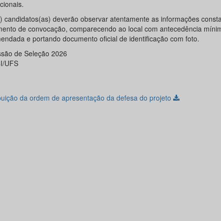
ucionais.
) candidatos(as) deverão observar atentamente as informações const
ento de convocação, comparecendo ao local com antecedência míni
endada e portando documento oficial de identificação com foto.
são de Seleção 2026
I/UFS
ibuição da ordem de apresentação da defesa do projeto