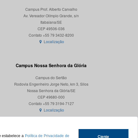
Campus Prof. Alberto Carvalho
Av. Vereador Olímpio Grande, s/n
Itabaiana/SE
CEP 49506-036
Localização
Campus Nossa Senhora da Glória
Campus do Sertão
Rodovia Engenheiro Jorge Neto, km 3, Silos
Nossa Senhora da Glória/SE
CEP 49680-000
Localização
ue estabelece a
Política de Privacidade de
Ciente