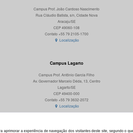
Campus Prof. João Cardoso Nascimento
Rua Cláudio Batista, s/n, Cidade Nova
Aracaju/SE
CEP 49060-108
Localização
Campus Lagarto
Campus Prof. Antônio Garcia Filho
Av. Governador Marcelo Déda, 13, Centro
Lagarto/SE
CEP 49400-000
Localização
para aprimorar a experiência de navegação dos visitantes deste site, segundo o q