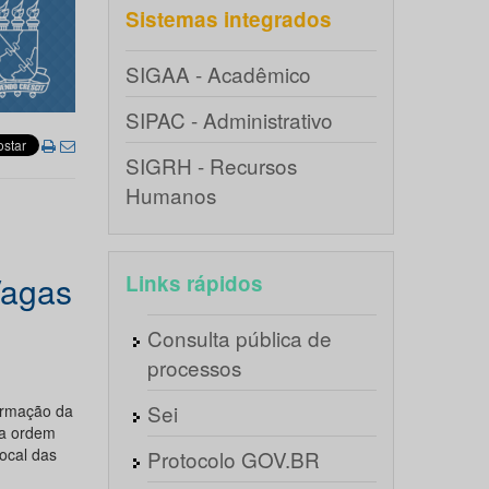
Sistemas integrados
SIGAA - Acadêmico
SIPAC - Administrativo
SIGRH - Recursos
Humanos
agas
Links rápidos
Consulta pública de
processos
Sei
ormação da
da ordem
ocal das
Protocolo GOV.BR