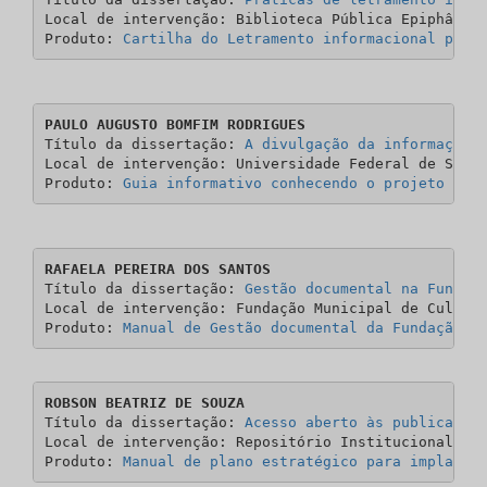
Local de intervenção: Biblioteca Pública Epiphânio 
Produto: 
Cartilha do Letramento informacional para
PAULO AUGUSTO BOMFIM RODRIGUES
Título da dissertação: 
A divulgação da informação 
Local de intervenção: Universidade Federal de Sergi
Produto: 
Guia informativo conhecendo o projeto de 
RAFAELA PEREIRA DOS SANTOS
Título da dissertação: 
Gestão documental na Fundaç
Local de intervenção: Fundação Municipal de Cultura
Produto: 
Manual de Gestão documental da Fundação M
ROBSON BEATRIZ DE SOUZA
Título da dissertação: 
Acesso aberto às publicaçõe
Local de intervenção: Repositório Institucional do 
Produto: 
Manual de plano estratégico para implanta