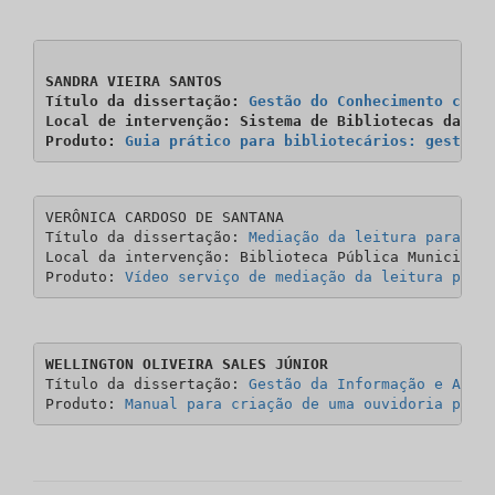
​SANDRA VIEIRA SANTOS

Título da dissertação: 
Gestão do Conhecimento comp
Local de intervenção: Sistema de Bibliotecas da UFS
Produto: 
Guia prático para bibliotecários: gestão 
VERÔNICA CARDOSO DE SANTANA

Título da dissertação: 
Mediação da leitura para a 
Local da intervenção: Biblioteca Pública Municipal 
Produto: 
Vídeo serviço de mediação da leitura para
WELLINGTON OLIVEIRA SALES JÚNIOR
Título da dissertação: 
Gestão da Informação e Anál
Produto: 
Manual para criação de uma ouvidoria públ