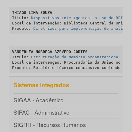
THIAGO LIMA SOUZA
Título: 
Dispositivos inteligentes: o uso do RFID e
Local da intervenção: Biblioteca Central da Univers
Produto: 
Diretrizes para implementação de análise 
VANDERLÉA NOBREGA AZEVEDO CORTES
Título: 
Estruturação da memória organizacional par
Local da intervenção: Procuradoria da União no Esta
Produto: Relatório técnico conclusivo contendo Mod
Sistemas integrados
SIGAA - Acadêmico
SIPAC - Administrativo
SIGRH - Recursos Humanos