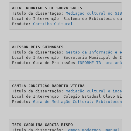
ALINE RODRIGUES DE SOUZA SALES
Título da dissertação: 
Mediação cultural no SIBIUF
Local de Intervenção: Sistema de Bibliotecas da UFS
Produto: 
Cartilha Cultural
ALISSON REIS GUIMARÃES
Título da dissertação: 
Gestão da Informação e esco
Local de Intervenção: Secretaria Municipal de Indús
Produto: Guia de Profissões 
INFORME TB: uma anális
CAMILA CONCEIÇÃO BARRETO VIEIRA
Título da dissertação:
 Mediação cultural e incenti
Local de Intervenção: Colégio Estadual Olavo Bilac-
Produto: 
Guia de Mediação Cultural: Biblioteconomi
ISIS CAROLINA GARCIA BISPO
Título da dissertação: 
Tempos modernos: manual de 