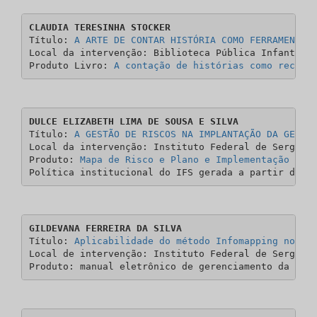
CLAUDIA TERESINHA STOCKER
Título: 
A ARTE DE CONTAR HISTÓRIA COMO FERRAMENTA 
Local da intervenção: Biblioteca Pública Infantil d
Produto Livro: 
A contação de histórias como recurs
DULCE ELIZABETH LIMA DE SOUSA E SILVA
Título: 
A GESTÃO DE RISCOS NA IMPLANTAÇÃO DA GESTÃ
Local da intervenção: Instituto Federal de Sergipe

Produto: 
Mapa de Risco e Plano e Implementação de 
Política institucional do IFS gerada a partir do p
GILDEVANA FERREIRA DA SILVA 
Título: 
Aplicabilidade do método Infomapping no De
Local de intervenção: Instituto Federal de Sergipe

Produto: manual eletrônico de gerenciamento da inf