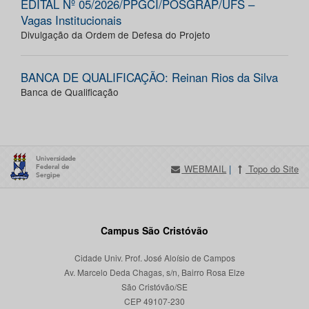
EDITAL Nº 05/2026/PPGCI/POSGRAP/UFS –
Vagas Institucionais
Divulgação da Ordem de Defesa do Projeto
BANCA DE QUALIFICAÇÃO: Reinan Rios da Silva
Banca de Qualificação
WEBMAIL
|
Topo do Site
Campus São Cristóvão
Cidade Univ. Prof. José Aloísio de Campos
Av. Marcelo Deda Chagas, s/n, Bairro Rosa Elze
São Cristóvão/SE
CEP 49107-230