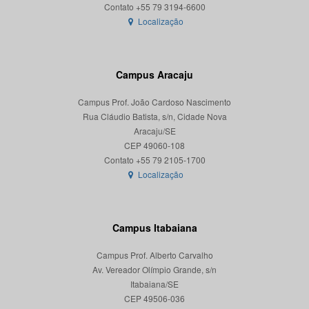
Localização
Campus Aracaju
Campus Prof. João Cardoso Nascimento
Rua Cláudio Batista, s/n, Cidade Nova
Aracaju/SE
CEP 49060-108
Localização
Campus Itabaiana
Campus Prof. Alberto Carvalho
Av. Vereador Olímpio Grande, s/n
Itabaiana/SE
CEP 49506-036