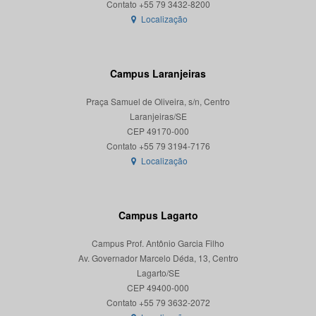
Localização
Campus Laranjeiras
Praça Samuel de Oliveira, s/n, Centro
Laranjeiras/SE
CEP 49170-000
Localização
Campus Lagarto
Campus Prof. Antônio Garcia Filho
Av. Governador Marcelo Déda, 13, Centro
Lagarto/SE
CEP 49400-000