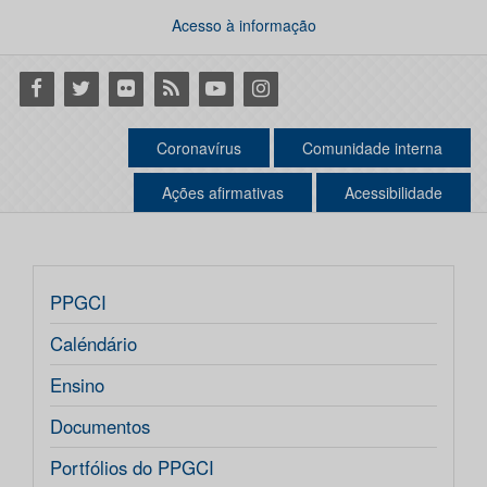
Acesso à informação
Facebook
Twitter
Flickr
RSS
Youtube
Instagram
Coronavírus
Comunidade interna
Ações afirmativas
Acessibilidade
PPGCI
Caléndário
Ensino
Documentos
Portfólios do PPGCI