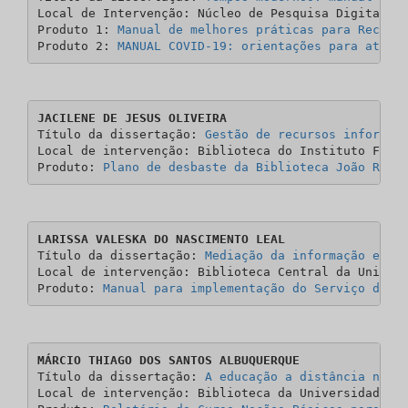
Local de Intervenção: Núcleo de Pesquisa Digital (N
Produto 1: 
Manual de melhores práticas para Recupe
Produto 2: 
MANUAL COVID-19: orientações para atend
JACILENE DE JESUS OLIVEIRA
Título da dissertação: 
Gestão de recursos informac
Local de intervenção: Biblioteca do Instituto Feder
Produto: 
Plano de desbaste da Biblioteca João Ribe
LARISSA VALESKA DO NASCIMENTO LEAL
Título da dissertação: 
Mediação da informação e Se
Local de intervenção: Biblioteca Central da Univers
Produto: 
Manual para implementação do Serviço de R
MÁRCIO THIAGO DOS SANTOS ALBUQUERQUE
Título da dissertação: 
A educação a distância no d
Local de intervenção: Biblioteca da Universidade F