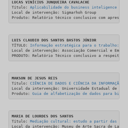
LUCAS VINÍCIUS JUNQUEIRA CAVALACHE
Título: 
Aplicabilidade do business inteligence à g
Local de intervenção: Sigmarhoh Group

Produto: Relatório técnico conclusivo com apresent
LUIS CLAUDIO DOS SANTOS BASTOS JÚNIOR
TÍTULO: 
Informação estratégica para o trabalho: um
Local de intervenção: Associação Comercial e Empres
PRODUTO: Relatório Técnico conclusivo a respeito d
MAKSON DE JESUS REIS
Título: 
CIÊNCIA DE DADOS E CIÊNCIA DA INFORMAÇÃO: 
Local da intervenção: Universidade Estadual de Feir
Produto: 
Guia de alfabetização de dados para bibli
MARIA DE LOURDES DOS SANTOS
Título: 
Mediação cultural: estudo a partir das inf
Local da intervenção: Museu de Arte Sacra de Laranj