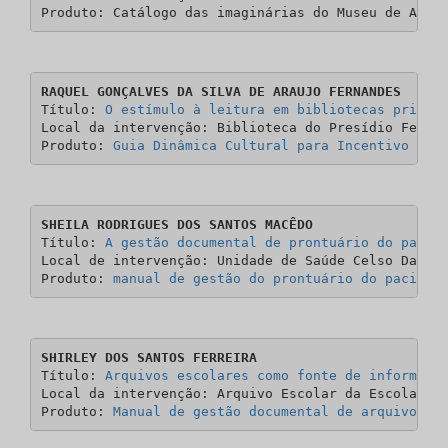
Produto: Catálogo das imaginárias do Museu de Arte
RAQUEL GONÇALVES DA SILVA DE ARAUJO FERNANDES
Título: 
O estímulo à leitura em bibliotecas prisio
Local da intervenção: Biblioteca do Presídio Femini
Produto: 
Guia Dinâmica Cultural para Incentivo à L
SHEILA RODRIGUES DOS SANTOS MACÊDO
Título: 
A gestão documental de prontuário do pacie
Local de intervenção: Unidade de Saúde Celso Daniel
Produto: 
manual de gestão do prontuário do pacient
SHIRLEY DOS SANTOS FERREIRA
Título: 
Arquivos escolares como fonte de informaçã
Local da intervenção: Arquivo Escolar da Escola Est
Produto: 
Manual de gestão documental de arquivo es