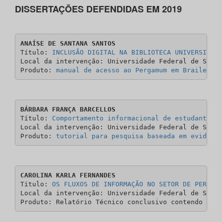
DISSERTAÇÕES DEFENDIDAS EM 2019
ANAÍSE DE SANTANA SANTOS
Título: 
INCLUSÃO DIGITAL NA BIBLIOTECA UNIVERSITÁR
Local da intervenção: Universidade Federal de Sergi
Produto: 
manual de acesso ao Pergamum em Braile
BÁRBARA FRANÇA BARCELLOS
Título: 
Comportamento informacional de estudantes 
Local da intervenção: Universidade Federal de Sergi
Produto: 
tutorial para pesquisa baseada em evidênc
CAROLINA KARLA FERNANDES
Título: 
OS FLUXOS DE INFORMAÇÃO NO SETOR DE PERIÓD
Local da intervenção: Universidade Federal de Sergi
Produto: Relatório Técnico conclusivo contendo Flu