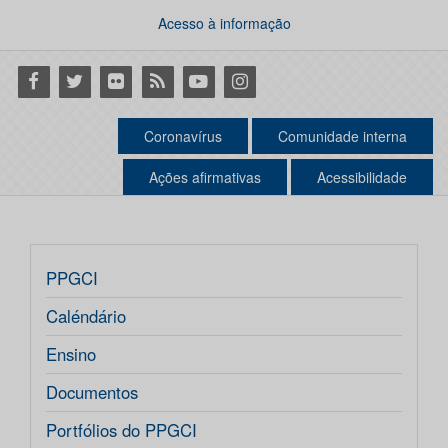
Acesso à informação
Facebook
Twitter
Flickr
RSS
Youtube
Instagram
Coronavírus
Comunidade interna
Ações afirmativas
Acessibilidade
PPGCI
Caléndário
Ensino
Documentos
Portfólios do PPGCI