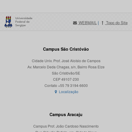
WEBMAIL
|
Topo do Site
Campus São Cristóvão
Cidade Univ. Prof. José Aloísio de Campos
Av. Marcelo Deda Chagas, s/n, Bairro Rosa Elze
São Cristóvão/SE
CEP 49107-230
Localização
Campus Aracaju
Campus Prof. João Cardoso Nascimento