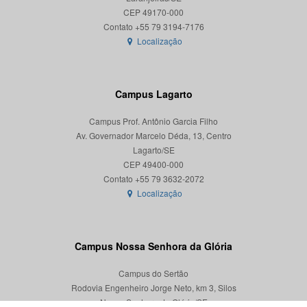
CEP 49170-000
Localização
Campus Lagarto
Campus Prof. Antônio Garcia Filho
Av. Governador Marcelo Déda, 13, Centro
Lagarto/SE
CEP 49400-000
Localização
Campus Nossa Senhora da Glória
Campus do Sertão
Rodovia Engenheiro Jorge Neto, km 3, Silos
Nossa Senhora da Glória/SE