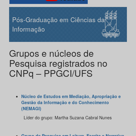
Pós-Graduação em Ciências da
Informação
Grupos e núcleos de
Pesquisa registrados no
CNPq – PPGCI/UFS
Núcleo de Estudos em Mediação, Apropriação e
Gestão da Informação e do Conhecimento
(NEMAGI)
Líder do grupo: Martha Suzana Cabral Nunes
Grupo de Pesquisa em Leitura, Escrita e Narrativa