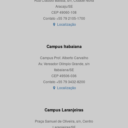
Rua Cláudio Batista, s/n, Cidade Nova
Aracaju/SE
CEP 49060-108
Localização
Campus Itabaiana
Campus Prof. Alberto Carvalho
Av. Vereador Olímpio Grande, s/n
Itabaiana/SE
CEP 49506-036
Localização
Campus Laranjeiras
Praça Samuel de Oliveira, s/n, Centro
Laranjeiras/SE