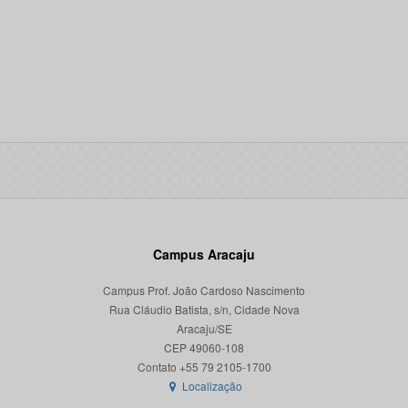
Campus Aracaju
Campus Prof. João Cardoso Nascimento
Rua Cláudio Batista, s/n, Cidade Nova
Aracaju/SE
CEP 49060-108
Localização