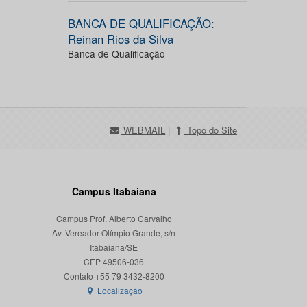
BANCA DE QUALIFICAÇÃO:
Reinan Rios da Silva
Banca de Qualificação
WEBMAIL
|
Topo do Site
Campus Itabaiana
Campus Prof. Alberto Carvalho
Av. Vereador Olímpio Grande, s/n
Itabaiana/SE
CEP 49506-036
Localização