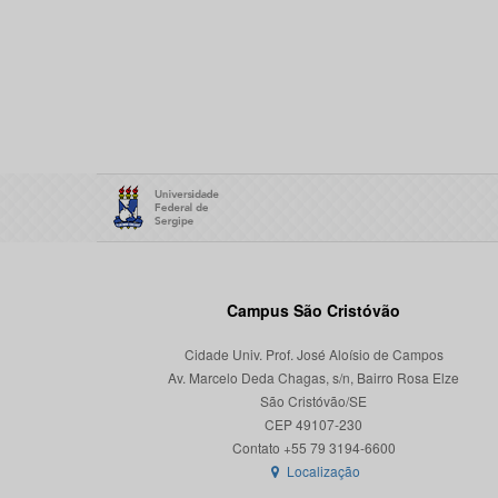
Campus São Cristóvão
Cidade Univ. Prof. José Aloísio de Campos
Av. Marcelo Deda Chagas, s/n, Bairro Rosa Elze
São Cristóvão/SE
CEP 49107-230
Localização