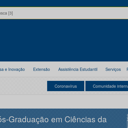
usca [3]
sa e Inovação
Extensão
Assistência Estudantil
Serviços
Coronavírus
Comunidade intern
ós-Graduação em Ciências da