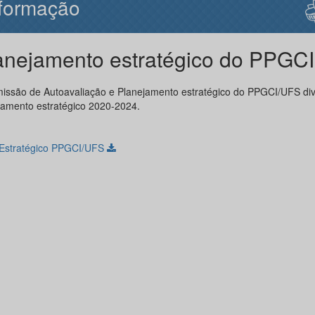
formação
anejamento estratégico do PPGCI
issão de Autoavaliação e Planejamento estratégico do PPGCI/UFS div
jamento estratégico 2020-2024.
 Estratégico PPGCI/UFS