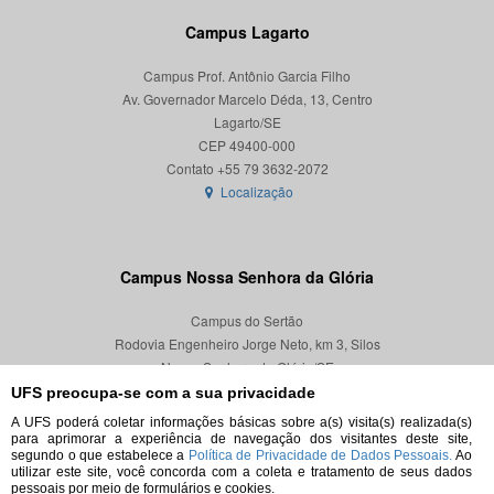
Campus Lagarto
Campus Prof. Antônio Garcia Filho
Av. Governador Marcelo Déda, 13, Centro
Lagarto/SE
CEP 49400-000
Localização
Campus Nossa Senhora da Glória
Campus do Sertão
Rodovia Engenheiro Jorge Neto, km 3, Silos
Nossa Senhora da Glória/SE
CEP 49680-000
UFS preocupa-se com a sua privacidade
A UFS poderá coletar informações básicas sobre a(s) visita(s) realizada(s)
Localização
para aprimorar a experiência de navegação dos visitantes deste site,
segundo o que estabelece a
Política de Privacidade de Dados Pessoais.
Ao
utilizar este site, você concorda com a coleta e tratamento de seus dados
pessoais por meio de formulários e cookies.