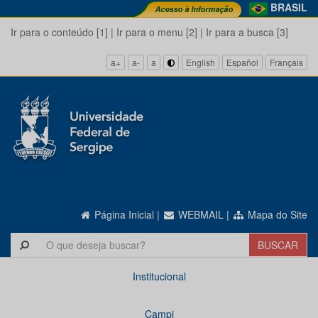
BRASIL
Ir para o conteúdo [1]
|
Ir para o menu [2]
|
Ir para a busca [3]
a+
a-
a
English
Español
Français
Página Inicial
|
WEBMAIL
|
Mapa do Site
Institucional
Campi