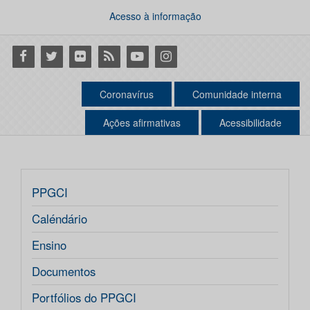
Acesso à informação
Facebook
Twitter
Flickr
RSS
Youtube
Instagram
Coronavírus
Comunidade interna
Ações afirmativas
Acessibilidade
PPGCI
Caléndário
Ensino
Documentos
Portfólios do PPGCI