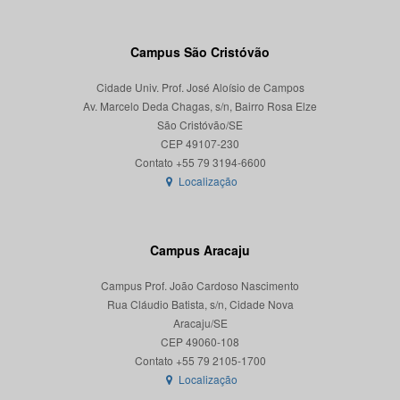
Campus São Cristóvão
Cidade Univ. Prof. José Aloísio de Campos
Av. Marcelo Deda Chagas, s/n, Bairro Rosa Elze
São Cristóvão/SE
CEP 49107-230
Localização
Campus Aracaju
Campus Prof. João Cardoso Nascimento
Rua Cláudio Batista, s/n, Cidade Nova
Aracaju/SE
CEP 49060-108
Localização