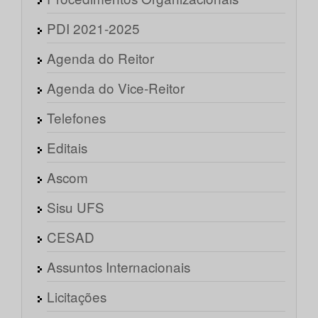
PDI 2021-2025
Agenda do Reitor
Agenda do Vice-Reitor
Telefones
Editais
Ascom
Sisu UFS
CESAD
Assuntos Internacionais
Licitações