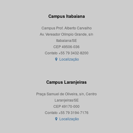
Campus Itabaiana
Campus Prof. Alberto Carvalho
Av. Vereador Olímpio Grande, s/n
Itabaiana/SE
CEP 49506-036
Localização
Campus Laranjeiras
Praça Samuel de Oliveira, s/n, Centro
Laranjeiras/SE
CEP 49170-000
Localização